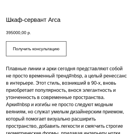
Шкаф-сервант Arca
395000,00
р.
Получить консультацию
Плавные линии и арки сегодня представляют собой
не просто временный тренд#nbsp, а целый ренессанс
в интерьере. Этот стиль, возникший в 90-х, вновь
приобретает популярность, внося элегантность и
утонченность в современные пространства.
Арки#nbsp и изгибы не просто следуют модным
веяниям, но служат умелым дизайнерским приемом,
который помогает визуально расширить
пространство, добавить легкости и смягчить строгие
геометрические формы, придавая интерьеру нотки