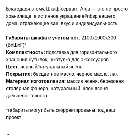
Благодаря этому, Шкаф-сервант Arca — это не просто
хранилище, а истинное украшение#nbsp вашего
дома, отражающее ваш вкус и индивидуальность.
Габариты шкафа с учетом ног:
2100х1000х300
(ВхШхГ)*
Комплектность:
подставка для горизонтального
хранения бутылок, шкатулка для аксессуаров
Цвет:
черный/натуральный ясень
Покрытие:
бесцветное масло, черное масло, лак
Материал изготовления:
массив ясеня, березовая
столярная фанера, натуральный шпон ясеня
дальневосточного
*габариты могут быть скорректированы под ваш
проект