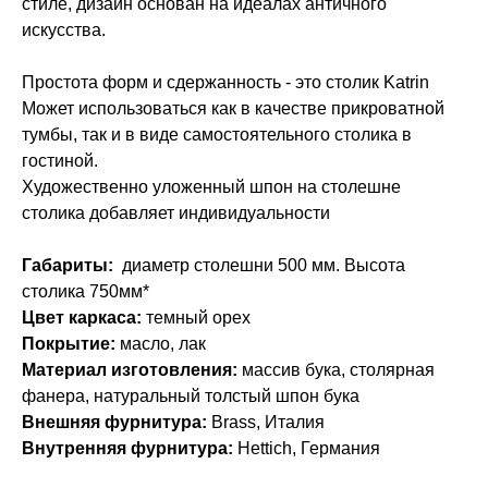
стиле, дизайн основан на идеалах античного
искусства.
Простота форм и сдержанность - это столик Katrin
Может использоваться как в качестве прикроватной
тумбы, так и в виде самостоятельного столика в
гостиной.
Художественно уложенный шпон на столешне
столика добавляет индивидуальности
Габариты:
диаметр столешни 500 мм. Высота
столика 750мм*
Цвет каркаса:
темный орех
Покрытие:
масло, лак
Материал изготовления:
массив бука, столярная
фанера, натуральный толстый шпон бука
Внешняя фурнитура:
Brass, Италия
Внутренняя фурнитура:
Hettich, Германия