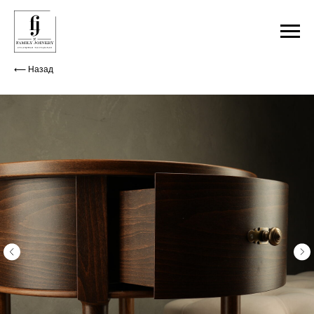
⟵ Назад